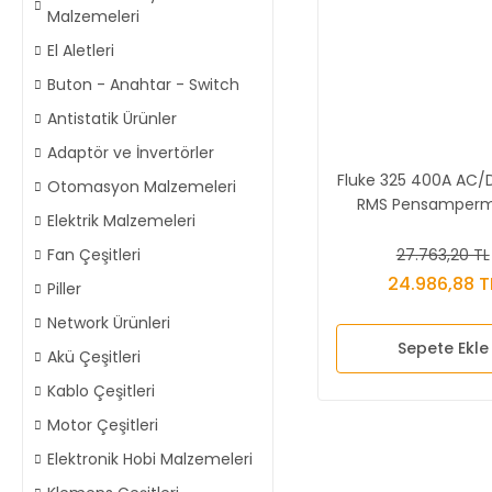
Malzemeleri
El Aletleri
Buton - Anahtar - Switch
Antistatik Ürünler
Adaptör ve İnvertörler
Fluke 325 400A AC/
Otomasyon Malzemeleri
RMS Pensamperm
Elektrik Malzemeleri
27.763,20 TL
Fan Çeşitleri
24.986,88 T
Piller
Network Ürünleri
Sepete Ekle
Akü Çeşitleri
Kablo Çeşitleri
Motor Çeşitleri
Elektronik Hobi Malzemeleri