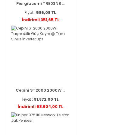
Piergiacomi TRE03NB ...
Fiyat :
586,08 TL
İndirimli 351,65 TL
Cepini ST2000 2000W ...
Fiyat :
91.872,00 TL
İndirimli 68.904,00 TL