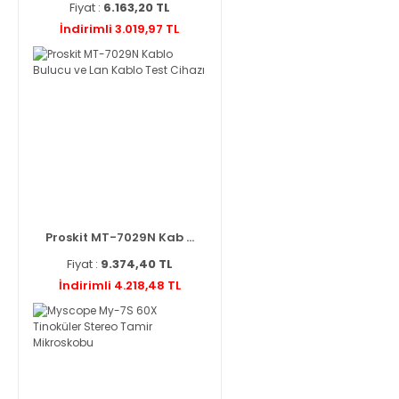
Fiyat :
6.163,20 TL
İndirimli 3.019,97 TL
Proskit MT-7029N Kab ...
Fiyat :
9.374,40 TL
İndirimli 4.218,48 TL