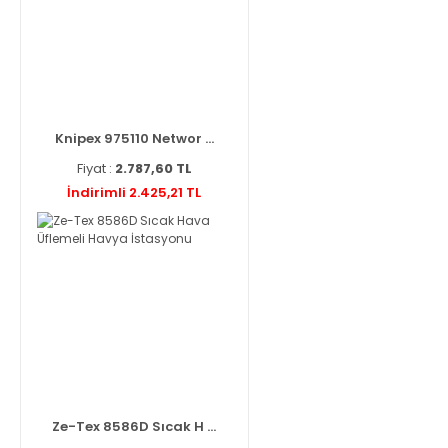
Knipex 975110 Networ ...
Fiyat :
2.787,60 TL
İndirimli 2.425,21 TL
Ze-Tex 8586D Sıcak H ...