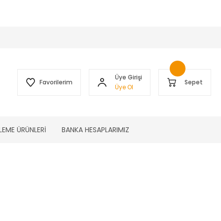
 )
Üye Girişi
Favorilerim
Sepet
Üye Ol
LEME ÜRÜNLERİ
BANKA HESAPLARIMIZ