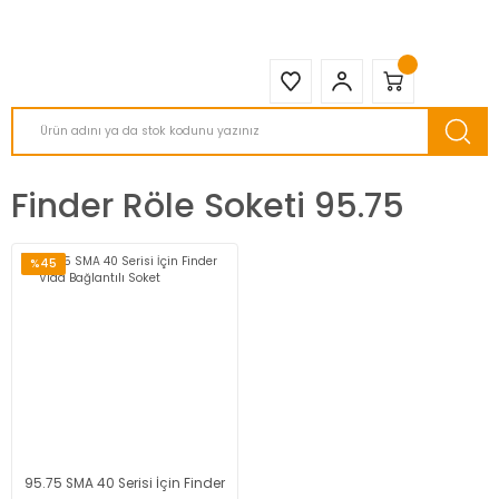
2950 TL ve Üstü Tüm Siparişlerinizde KARGO BEDAVA ( HepsiJET )
Finder Röle Soketi 95.75
%45
95.75 SMA 40 Serisi İçin Finder