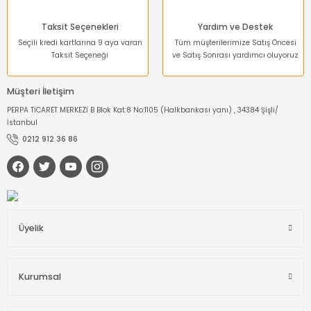
Taksit Seçenekleri
Yardım ve Destek
Seçili kredi kartlarına 9 aya varan
Tüm müşterilerimize Satış Öncesi
Taksit Seçeneği
ve Satış Sonrası yardımcı oluyoruz
Müşteri İletişim
PERPA TİCARET MERKEZİ B Blok Kat:8 No:1105 (Halkbankası yanı) , 34384 Şişli/
İstanbul
0212 912 36 86
Üyelik
Kurumsal