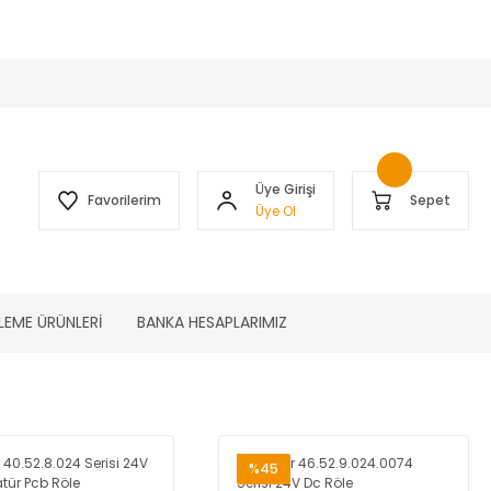
 )
Üye Girişi
Favorilerim
Sepet
Üye Ol
LEME ÜRÜNLERİ
BANKA HESAPLARIMIZ
%45