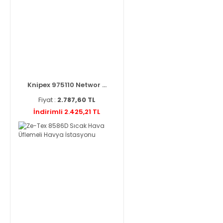
Knipex 975110 Networ ...
Fiyat :
2.787,60 TL
İndirimli 2.425,21 TL