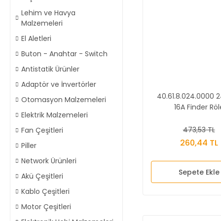
Lehim ve Havya
Malzemeleri
El Aletleri
Buton - Anahtar - Switch
Antistatik Ürünler
Adaptör ve İnvertörler
40.61.8.024.0000 
Otomasyon Malzemeleri
16A Finder Röl
Elektrik Malzemeleri
473,53 TL
Fan Çeşitleri
260,44 TL
Piller
Network Ürünleri
Sepete Ekle
Akü Çeşitleri
Kablo Çeşitleri
Motor Çeşitleri