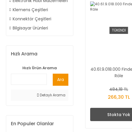
Elektronik Hobi Malzemeleri
Klemens Çeşitleri
Konnektör Çeşitleri
Bilgisayar Ürünleri
TÜKENDİ
Hızlı Arama
Hızlı Ürün Arama
40.61.9.018.000 Find
Röle
Ara
484,18 TL
Detaylı Arama
266,30 TL
Stokta Yok
En Populer Olanlar