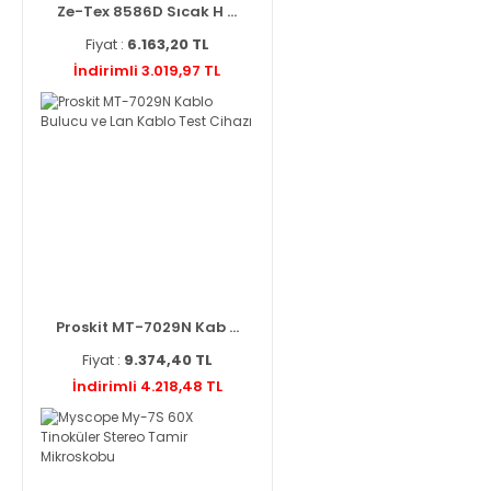
Ze-Tex 8586D Sıcak H ...
Fiyat :
6.163,20 TL
İndirimli 3.019,97 TL
Proskit MT-7029N Kab ...
Fiyat :
9.374,40 TL
İndirimli 4.218,48 TL