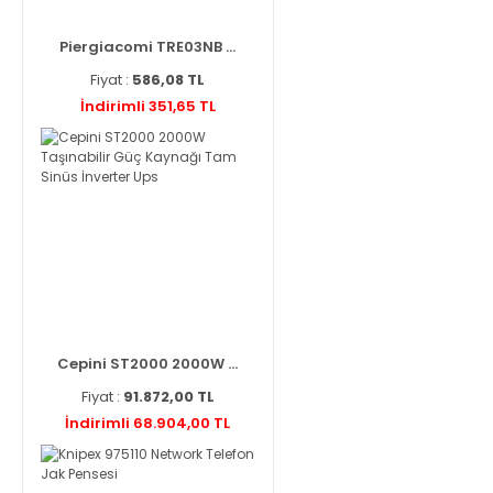
Piergiacomi TRE03NB ...
Fiyat :
586,08 TL
İndirimli 351,65 TL
Cepini ST2000 2000W ...
Fiyat :
91.872,00 TL
İndirimli 68.904,00 TL