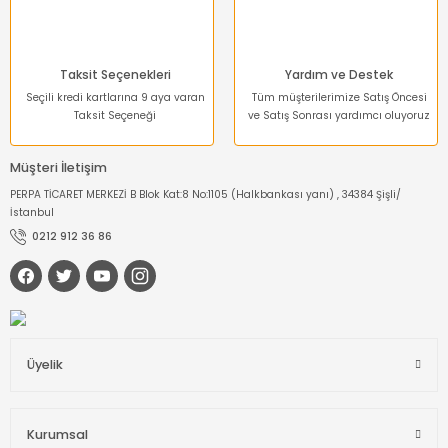
Taksit Seçenekleri
Yardım ve Destek
Seçili kredi kartlarına 9 aya varan
Tüm müşterilerimize Satış Öncesi
Taksit Seçeneği
ve Satış Sonrası yardımcı oluyoruz
Müşteri İletişim
PERPA TİCARET MERKEZİ B Blok Kat:8 No:1105 (Halkbankası yanı) , 34384 Şişli/
İstanbul
0212 912 36 86
Üyelik
Kurumsal