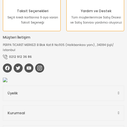
Taksit Seçenekleri
Yardım ve Destek
Seçili kredi kartlarına 9 aya varan
Tüm müşterilerimize Satış Öncesi
Taksit Seçeneği
ve Satış Sonrası yardımcı oluyoruz
Müşteri İletişim
PERPA TİCARET MERKEZİ B Blok Kat:8 No:1105 (Halkbankası yanı) , 34384 Şişli/
İstanbul
0212 912 36 86
Üyelik
Kurumsal