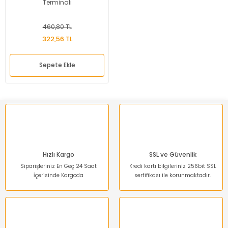
Terminali
460,80 TL
322,56 TL
Sepete Ekle
Hızlı Kargo
SSL ve Güvenlik
Siparişleriniz En Geç 24 Saat
Kredi kartı bilgileriniz 256bit SSL
İçerisinde Kargoda
sertifikası ile korunmaktadır.