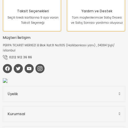
Taksit Seçenekleri
Yardım ve Destek
Seçili kredi kartlarına 9 aya varan
Tüm müşterilerimize Satış Öncesi
Taksit Seçeneği
ve Satış Sonrası yardımcı oluyoruz
Müşteri İletişim
PERPA TİCARET MERKEZİ B Blok Kat:8 No:1105 (Halkbankası yanı) , 34384 Şişli/
İstanbul
0212 912 36 86
Üyelik
Kurumsal