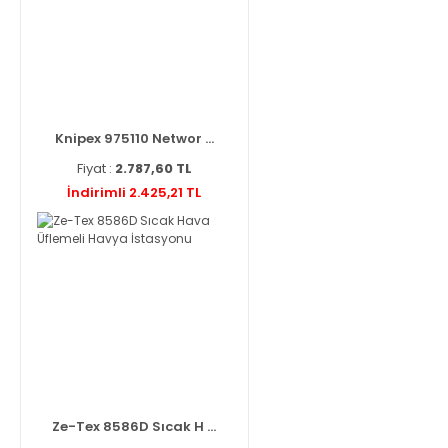
Knipex 975110 Networ ...
Fiyat :
2.787,60 TL
İndirimli 2.425,21 TL
Ze-Tex 8586D Sıcak H ...