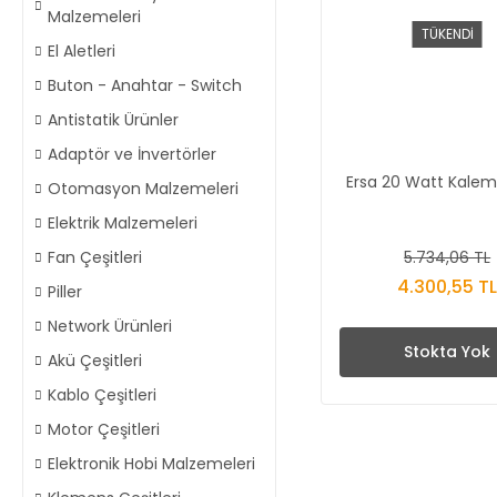
Malzemeleri
TÜKENDİ
El Aletleri
Buton - Anahtar - Switch
Antistatik Ürünler
Adaptör ve İnvertörler
Ersa 20 Watt Kale
Otomasyon Malzemeleri
Elektrik Malzemeleri
5.734,06 TL
Fan Çeşitleri
4.300,55 T
Piller
Network Ürünleri
Stokta Yok
Akü Çeşitleri
Kablo Çeşitleri
Motor Çeşitleri
Elektronik Hobi Malzemeleri