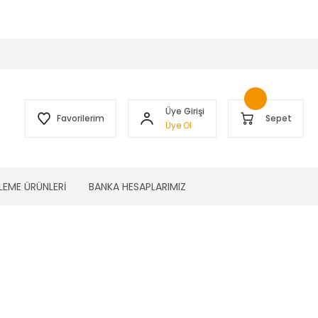
 )
Üye Girişi
Favorilerim
Sepet
Üye Ol
LEME ÜRÜNLERİ
BANKA HESAPLARIMIZ