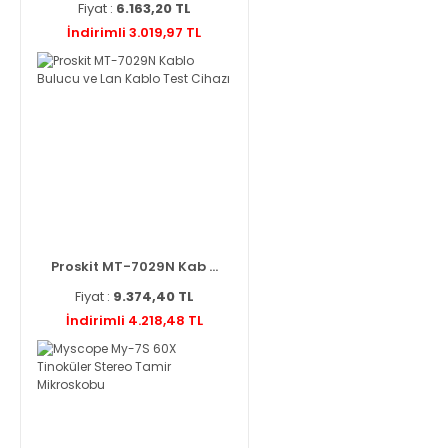
Fiyat :
6.163,20 TL
İndirimli 3.019,97 TL
Proskit MT-7029N Kab ...
Fiyat :
9.374,40 TL
İndirimli 4.218,48 TL