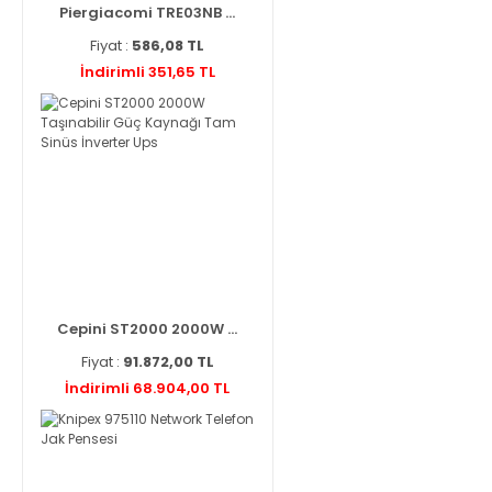
Piergiacomi TRE03NB ...
Fiyat :
586,08 TL
İndirimli 351,65 TL
Cepini ST2000 2000W ...
Fiyat :
91.872,00 TL
İndirimli 68.904,00 TL