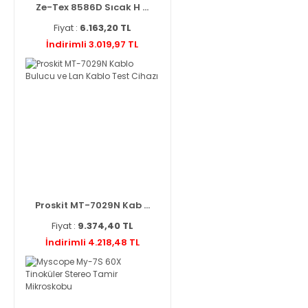
Ze-Tex 8586D Sıcak H ...
Fiyat :
6.163,20 TL
İndirimli 3.019,97 TL
Proskit MT-7029N Kab ...
Fiyat :
9.374,40 TL
İndirimli 4.218,48 TL