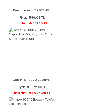
Piergiacomi TRE03NB ...
Fiyat :
586,08 TL
İndirimli 351,65 TL
Cepini ST2000 2000W ...
Fiyat :
91.872,00 TL
İndirimli 68.904,00 TL