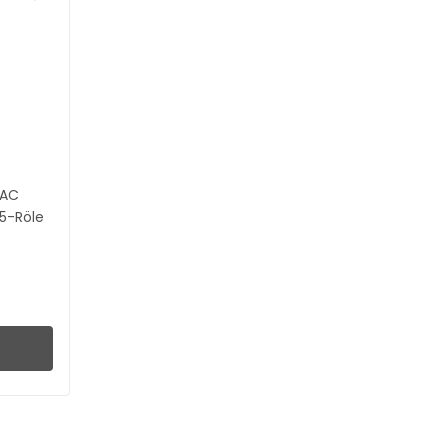
VAC
5-Röle