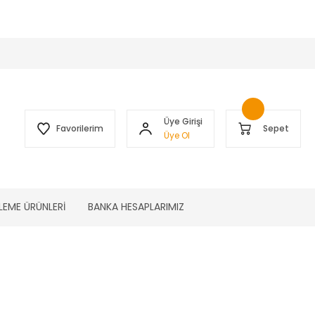
 )
Üye Girişi
Favorilerim
Sepet
Üye Ol
LEME ÜRÜNLERİ
BANKA HESAPLARIMIZ