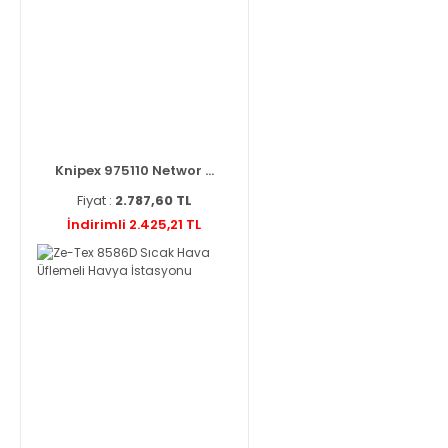
Knipex 975110 Networ ...
Fiyat :
2.787,60 TL
İndirimli 2.425,21 TL