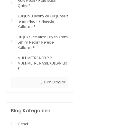
Röle Nedir? Röle Nasıl
Çalışır?
Kurşunlu lehim ve Kurşunsuz
lehim Nedir ? Nerede
Kullanılır ?
Düşük Sıcaklıkta Eriyen Krem
Lehim Nedir? Nerede
Kullanılır?
MULTİMETRE NEDİR ?
MULTİMETRE NASIL KULLANILIR
?
Tüm Bloglar
Blog Kategorileri
Genel