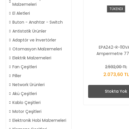
Malzemeleri
TÜKENDİ
El Aletleri
Buton - Anahtar - Switch
Antistatik Ürünler
Adaptör ve İnvertörler
EPA242-R-110V
Otomasyon Malzemeleri
Ampermetre 77
Elektrik Malzemeleri
2.592,00 TL
Fan Çeşitleri
2.073,60 TL
Piller
Network Ürünleri
Stokta Yok
Akü Çeşitleri
Kablo Çeşitleri
Motor Çeşitleri
Elektronik Hobi Malzemeleri