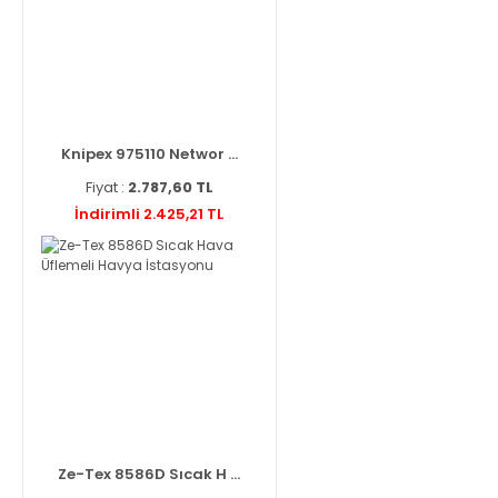
Knipex 975110 Networ ...
Fiyat :
2.787,60 TL
İndirimli 2.425,21 TL
Ze-Tex 8586D Sıcak H ...