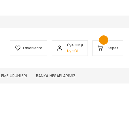
 )
Üye Girişi
Favorilerim
Sepet
Üye Ol
LEME ÜRÜNLERİ
BANKA HESAPLARIMIZ