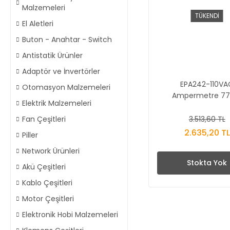
Malzemeleri
TÜKENDİ
El Aletleri
Buton - Anahtar - Switch
Antistatik Ürünler
Adaptör ve İnvertörler
EPA242-110VA
Otomasyon Malzemeleri
Ampermetre 77
Elektrik Malzemeleri
3.513,60 TL
Fan Çeşitleri
2.635,20 TL
Piller
Network Ürünleri
Stokta Yok
Akü Çeşitleri
Kablo Çeşitleri
Motor Çeşitleri
Elektronik Hobi Malzemeleri