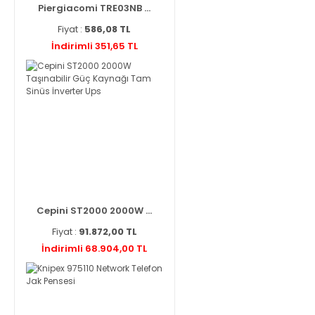
Piergiacomi TRE03NB ...
Fiyat :
586,08 TL
İndirimli 351,65 TL
Cepini ST2000 2000W ...
Fiyat :
91.872,00 TL
İndirimli 68.904,00 TL