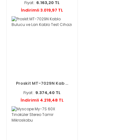
Fiyat :
6.163,20 TL
İndirimli 3.019,97 TL
Proskit MT-7029N Kab ...
Fiyat :
9.374,40 TL
İndirimli 4.218,48 TL