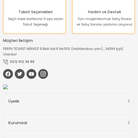
Taksit Seçenekleri
Yardım ve Destek
Seçili kredi kartlarına 9 aya varan
Tüm müşterilerimize Satış Öncesi
Taksit Seçeneği
ve Satış Sonrası yardımcı oluyoruz
Müşteri İletişim
PERPA TİCARET MERKEZİ B Blok Kat:8 No:1105 (Halkbankası yanı) , 34384 Şişli/
İstanbul
0212 912 36 86
Üyelik
Kurumsal