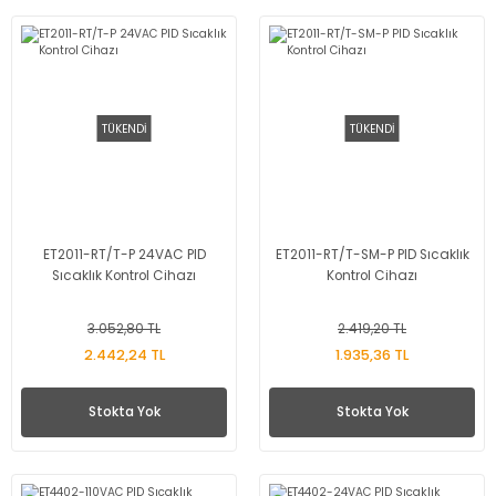
TÜKENDİ
TÜKENDİ
ET2011-RT/T-P 24VAC PID
ET2011-RT/T-SM-P PID Sıcaklık
Sıcaklık Kontrol Cihazı
Kontrol Cihazı
3.052,80 TL
2.419,20 TL
2.442,24 TL
1.935,36 TL
Stokta Yok
Stokta Yok