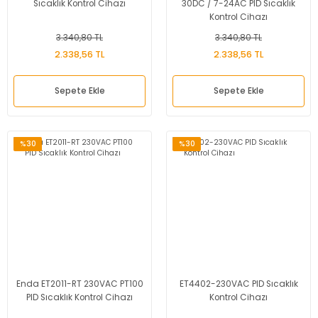
Sıcaklık Kontrol Cihazı
30DC / 7-24AC PID Sıcaklık
Kontrol Cihazı
3.340,80 TL
3.340,80 TL
2.338,56 TL
2.338,56 TL
Sepete Ekle
Sepete Ekle
%30
%30
Enda ET2011-RT 230VAC PT100
ET4402-230VAC PID Sıcaklık
PID Sıcaklık Kontrol Cihazı
Kontrol Cihazı