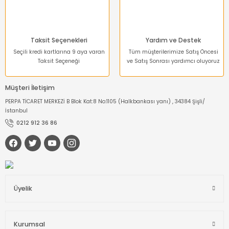
Taksit Seçenekleri
Yardım ve Destek
Seçili kredi kartlarına 9 aya varan
Tüm müşterilerimize Satış Öncesi
Taksit Seçeneği
ve Satış Sonrası yardımcı oluyoruz
Müşteri İletişim
PERPA TİCARET MERKEZİ B Blok Kat:8 No:1105 (Halkbankası yanı) , 34384 Şişli/
İstanbul
0212 912 36 86
Üyelik
Kurumsal