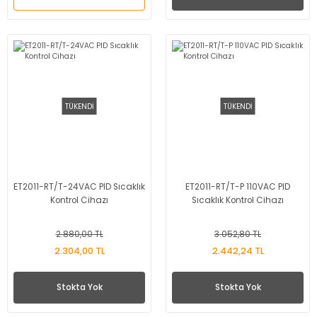
TÜKENDİ
TÜKENDİ
ET2011-RT/T-24VAC PID Sıcaklık
ET2011-RT/T-P 110VAC PID
Kontrol Cihazı
Sıcaklık Kontrol Cihazı
2.880,00 TL
3.052,80 TL
2.304,00 TL
2.442,24 TL
Stokta Yok
Stokta Yok