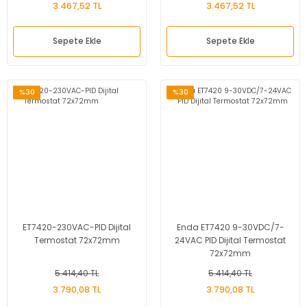
3.467,52 TL
3.467,52 TL
Sepete Ekle
Sepete Ekle
%30
%30
ET7420-230VAC-PID Dijital
Enda ET7420 9-30VDC/7-
Termostat 72x72mm
24VAC PID Dijital Termostat
72x72mm
5.414,40 TL
5.414,40 TL
3.790,08 TL
3.790,08 TL