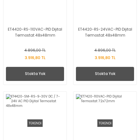
ET4420-RS-110VAC-PID Dijital
ET4420-RS-24VAC-PID Dijital
Termostat 48x48mm
Termostat 48x48mm
4.896,00 TL
4.896,00 TL
3.916,80 TL
3.916,80 TL
Stokta Yok
Stokta Yok
TÜKENDİ
TÜKENDİ