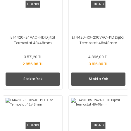
TÜKENDİ
TÜKENDİ
ET4420-24VAC-PID Dijital
ET4420-RS-230VAC-PID Dijital
Termostat 48x48mm
Termostat 48x48mm
3.571,20 TL
4.896,00 TL
2.856,96 TL
3.916,80 TL
Stokta Yok
Stokta Yok
TÜKENDİ
TÜKENDİ