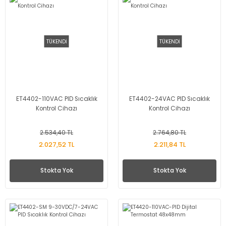
TÜKENDİ
TÜKENDİ
ET4402-110VAC PID Sıcaklık
ET4402-24VAC PID Sıcaklık
Kontrol Cihazı
Kontrol Cihazı
2.534,40 TL
2.764,80 TL
2.027,52 TL
2.211,84 TL
Stokta Yok
Stokta Yok