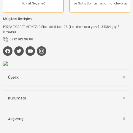
Taksit Seçeneği
ve Satış Sonrası yardımcı oluyoruz
Müşteri İletişim
PERPA TİCARET MERKEZİ B Blok Kat:8 No:1105 (Halkbankası yanı) , 34384 Şişli/
İstanbul
0212 912 36 86
Üyelik
Kurumsal
Alışveriş