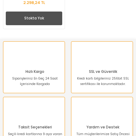
2.298,24 TL
Stokta Yok
Hızlı Kargo
SSL ve Güvenlik
Siparişleriniz En Geç 24 Saat
Kredi kartı bilgileriniz 256bit SSL
İçerisinde Kargoda
sertifikası ile korunmaktadır.
Taksit Seçenekleri
Yardım ve Destek
Seçili kredi kartlarına 9 aya varan
Tüm müşterilerimize Satış Öncesi