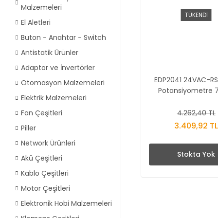
Malzemeleri
TÜKENDİ
El Aletleri
Buton - Anahtar - Switch
Antistatik Ürünler
Adaptör ve İnvertörler
EDP2041 24VAC-RS D
Otomasyon Malzemeleri
Potansiyometre 
Elektrik Malzemeleri
4.262,40 TL
Fan Çeşitleri
3.409,92 T
Piller
Network Ürünleri
Stokta Yok
Akü Çeşitleri
Kablo Çeşitleri
Motor Çeşitleri
Elektronik Hobi Malzemeleri