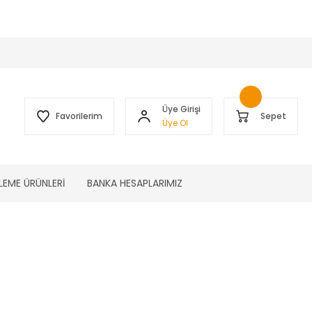
 )
Üye Girişi
Favorilerim
Sepet
Üye Ol
LEME ÜRÜNLERİ
BANKA HESAPLARIMIZ