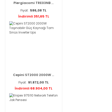
Piergiacomi TRE03NB ...
Fiyat :
586,08 TL
İndirimli 351,65 TL
Cepini ST2000 2000W ...
Fiyat :
91.872,00 TL
İndirimli 68.904,00 TL