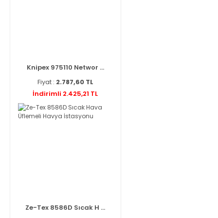
Knipex 975110 Networ ...
Fiyat :
2.787,60 TL
İndirimli 2.425,21 TL
Ze-Tex 8586D Sıcak H ...