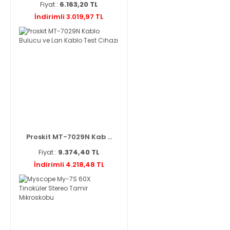
Fiyat :
6.163,20 TL
İndirimli 3.019,97 TL
Proskit MT-7029N Kab ...
Fiyat :
9.374,40 TL
İndirimli 4.218,48 TL