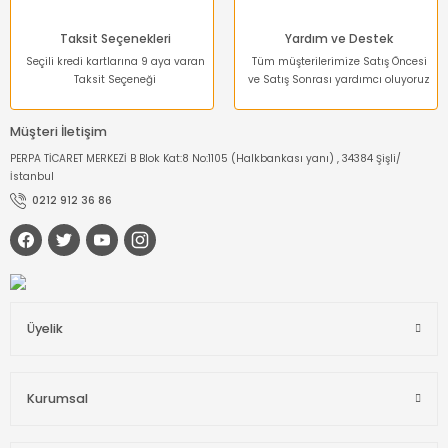
Taksit Seçenekleri
Yardım ve Destek
Seçili kredi kartlarına 9 aya varan
Tüm müşterilerimize Satış Öncesi
Taksit Seçeneği
ve Satış Sonrası yardımcı oluyoruz
Müşteri İletişim
PERPA TİCARET MERKEZİ B Blok Kat:8 No:1105 (Halkbankası yanı) , 34384 Şişli/
İstanbul
0212 912 36 86
Üyelik
Kurumsal