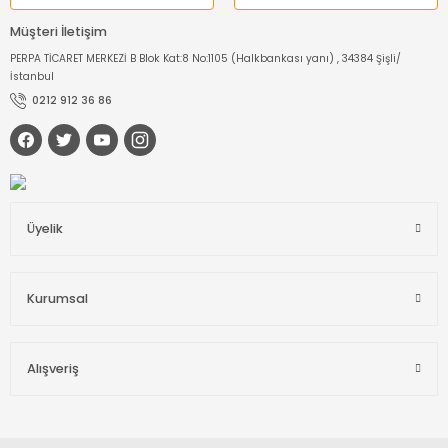
Müşteri İletişim
PERPA TİCARET MERKEZİ B Blok Kat:8 No:1105 (Halkbankası yanı) , 34384 Şişli/
İstanbul
0212 912 36 86
Üyelik
Kurumsal
Alışveriş