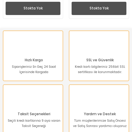
Stokta Yok
Stokta Yok
Hızlı Kargo
SSL ve Güvenlik
Siparişleriniz En Geç 24 Saat
Kredi kartı bilgileriniz 256bit SSL
İçerisinde Kargoda
sertifikası ile korunmaktadır.
Taksit Seçenekleri
Yardım ve Destek
Seçili kredi kartlarına 9 aya varan
Tüm müşterilerimize Satış Öncesi
Taksit Seçeneği
ve Satış Sonrası yardımcı oluyoruz