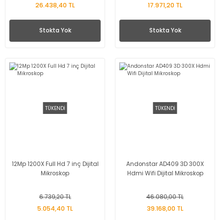
26.438,40 TL
17.971,20 TL
Stokta Yok
Stokta Yok
TÜKENDİ
TÜKENDİ
12Mp 1200X Full Hd 7 inç Dijital
Andonstar AD409 3D 300X
Mikroskop
Hdmi Wifi Dijital Mikroskop
6.739,20 TL
46.080,00 TL
5.054,40 TL
39.168,00 TL