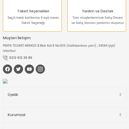
Taksit Seçenekleri
Yardım ve Destek
Seçili kredi kartlarına 9 aya varan
Tüm müşterilerimize Satış Öncesi
Taksit Seçeneği
ve Satış Sonrası yardımcı oluyoruz
Müşteri İletişim
PERPA TİCARET MERKEZİ B Blok Kat:8 No:1105 (Halkbankası yanı) , 34384 Şişli/
İstanbul
0212 912 36 86
Üyelik
Kurumsal