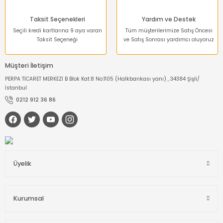
Taksit Seçenekleri
Yardım ve Destek
Seçili kredi kartlarına 9 aya varan
Tüm müşterilerimize Satış Öncesi
Taksit Seçeneği
ve Satış Sonrası yardımcı oluyoruz
Müşteri İletişim
PERPA TİCARET MERKEZİ B Blok Kat:8 No:1105 (Halkbankası yanı) , 34384 Şişli/
İstanbul
0212 912 36 86
Üyelik
Kurumsal