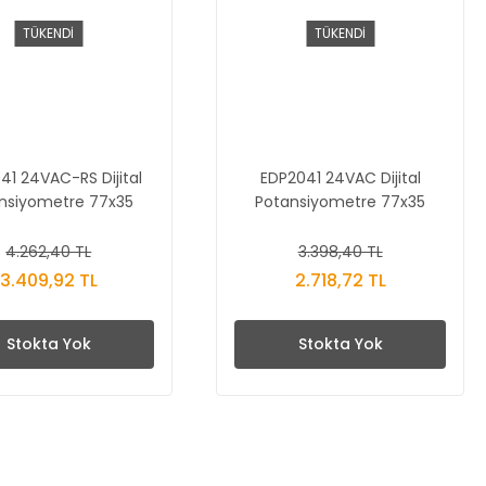
TÜKENDİ
TÜKENDİ
41 24VAC-RS Dijital
EDP2041 24VAC Dijital
nsiyometre 77x35
Potansiyometre 77x35
4.262,40 TL
3.398,40 TL
3.409,92 TL
2.718,72 TL
Stokta Yok
Stokta Yok