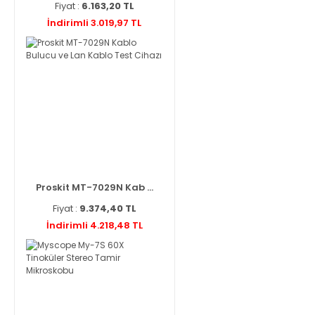
Fiyat :
6.163,20 TL
İndirimli 3.019,97 TL
Proskit MT-7029N Kab ...
Fiyat :
9.374,40 TL
İndirimli 4.218,48 TL