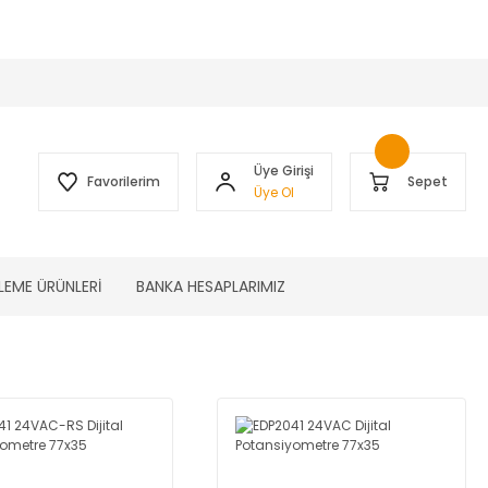
 )
Üye Girişi
Favorilerim
Sepet
Üye Ol
LEME ÜRÜNLERİ
BANKA HESAPLARIMIZ