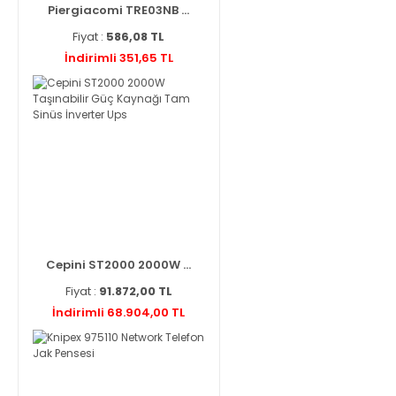
Piergiacomi TRE03NB ...
Fiyat :
586,08 TL
İndirimli 351,65 TL
Cepini ST2000 2000W ...
Fiyat :
91.872,00 TL
İndirimli 68.904,00 TL