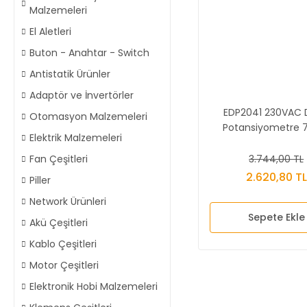
Malzemeleri
El Aletleri
Buton - Anahtar - Switch
Antistatik Ürünler
Adaptör ve İnvertörler
EDP2041 230VAC Di
Otomasyon Malzemeleri
Potansiyometre 
Elektrik Malzemeleri
3.744,00 TL
Fan Çeşitleri
2.620,80 TL
Piller
Network Ürünleri
Sepete Ekle
Akü Çeşitleri
Kablo Çeşitleri
Motor Çeşitleri
Elektronik Hobi Malzemeleri