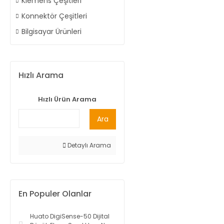
Klemens Çeşitleri
Konnektör Çeşitleri
Bilgisayar Ürünleri
Hızlı Arama
Hızlı Ürün Arama
Ara
Detaylı Arama
En Populer Olanlar
Huato DigiSense-50 Dijital