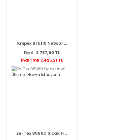
Knipex 975110 Networ ...
Fiyat :
2.787,60 TL
İndirimli 2.425,21 TL
Ze-Tex 8586D Sıcak H ...