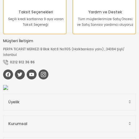
Taksit Seçenekleri
Yardım ve Destek
Seçili kredi kartlarına 9 aya varan
Tüm müşterilerimize Satış Öncesi
Taksit Seçeneği
ve Satış Sonrası yardımcı oluyoruz
Müşteri İletişim
PERPA TİCARET MERKEZİ B Blok Kat:8 No:1105 (Halkbankası yanı) , 34384 Şişli/
İstanbul
0212 912 36 86
Üyelik
Kurumsal