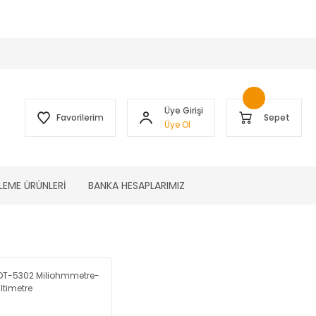
 )
Üye Girişi
Favorilerim
Sepet
Üye Ol
LEME ÜRÜNLERİ
BANKA HESAPLARIMIZ