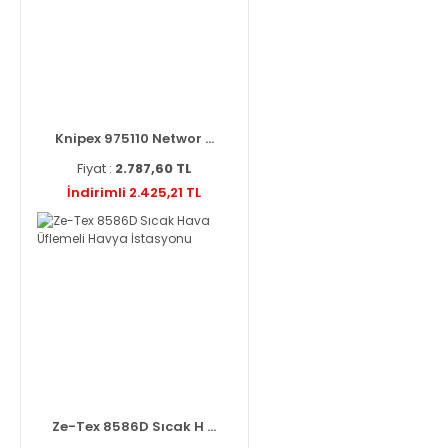
Knipex 975110 Networ ...
Fiyat :
2.787,60 TL
İndirimli 2.425,21 TL
Ze-Tex 8586D Sıcak H ...