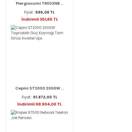
Piergiacomi TRE03NB ...
Fiyat :
586,08 TL
İndirimli 351,65 TL
Cepini ST2000 2000W ...
Fiyat :
91.872,00 TL
İndirimli 68.904,00 TL