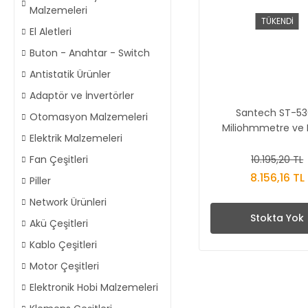
Malzemeleri
TÜKENDİ
El Aletleri
Buton - Anahtar - Switch
Antistatik Ürünler
Adaptör ve İnvertörler
Santech ST-53
Otomasyon Malzemeleri
Miliohmmetre ve D
Elektrik Malzemeleri
Multimetre
10.195,20 TL
Fan Çeşitleri
8.156,16 TL
Piller
Network Ürünleri
Stokta Yok
Akü Çeşitleri
Kablo Çeşitleri
Motor Çeşitleri
Elektronik Hobi Malzemeleri