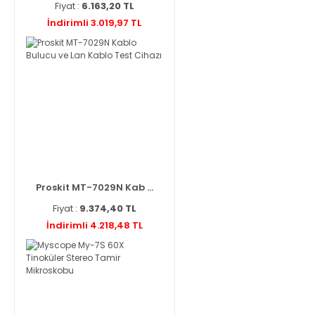
Fiyat :
6.163,20 TL
İndirimli 3.019,97 TL
Proskit MT-7029N Kab ...
Fiyat :
9.374,40 TL
İndirimli 4.218,48 TL