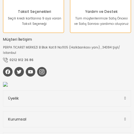
Taksit Seçenekleri
Yardım ve Destek
Seçili kredi kartlarına 9 aya varan
Tüm müşterilerimize Satış Öncesi
Taksit Seçeneği
ve Satış Sonrası yardımcı oluyoruz
Müşteri İletişim
PERPA TİCARET MERKEZİ B Blok Kat:8 No:1105 (Halkbankası yanı) , 34384 Şişli/
İstanbul
0212 912 36 86
Üyelik
Kurumsal