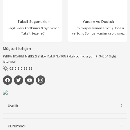
Taksit Seçenekleri
Yardım ve Destek
Seçili kredi kartlarına 9 aya varan
Tüm müşterilerimize Satış Öncesi
Taksit Seçeneği
ve Satış Sonrası yardımcı oluyoruz
Müşteri İletişim
PERPA TİCARET MERKEZİ B Blok Kat:8 No:1105 (Halkbankası yanı) , 34384 Şişli/
İstanbul
0212 912 36 86
Üyelik
Kurumsal