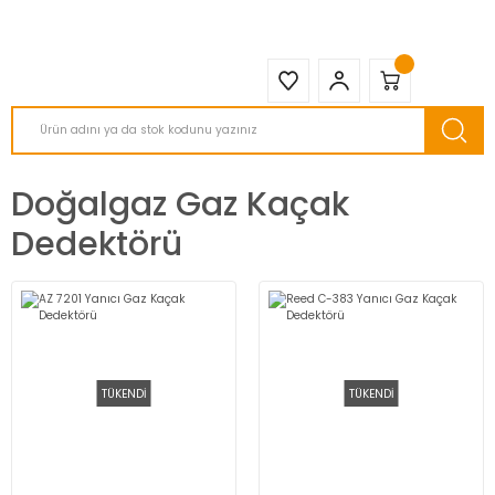
2950 TL ve Üstü Tüm Siparişlerinizde KARGO BEDAVA ( HepsiJET )
Doğalgaz Gaz Kaçak
Dedektörü
TÜKENDİ
TÜKENDİ