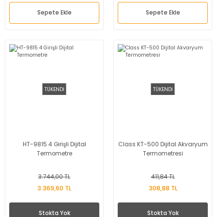
Sepete Ekle
Sepete Ekle
TÜKENDİ
TÜKENDİ
HT-9815 4 Girişli Dijital
Class KT-500 Dijital Akvaryum
Termometre
Termometresi
3.744,00 TL
411,84 TL
3.369,60 TL
308,88 TL
Stokta Yok
Stokta Yok