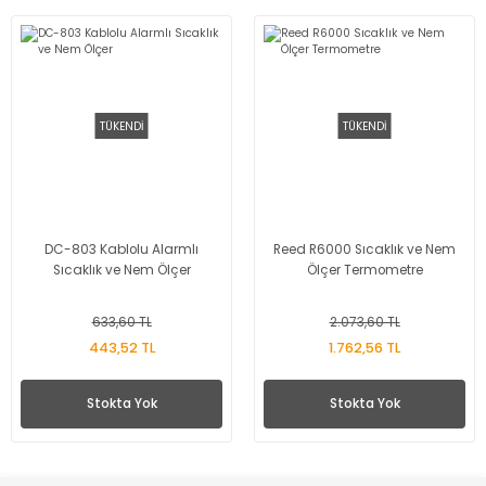
TÜKENDİ
TÜKENDİ
DC-803 Kablolu Alarmlı
Reed R6000 Sıcaklık ve Nem
Sıcaklık ve Nem Ölçer
Ölçer Termometre
633,60 TL
2.073,60 TL
443,52 TL
1.762,56 TL
Stokta Yok
Stokta Yok