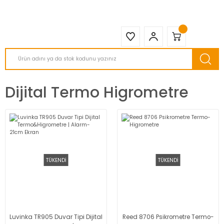
2950 TL ve Üstü Tüm Siparişlerinizde KARGO BEDAVA ( HepsiJET )
Dijital Termo Higrometre
TÜKENDİ
TÜKENDİ
Luvinka TR905 Duvar Tipi Dijital
Reed 8706 Psikrometre Termo-