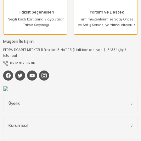
Taksit Seçenekleri
Yardım ve Destek
Seçili kredi kartlarına 9 aya varan
Tüm müşterilerimize Satış Öncesi
Taksit Seçeneği
ve Satış Sonrası yardımcı oluyoruz
Müşteri İletişim
PERPA TİCARET MERKEZİ B Blok Kat:8 No:1105 (Halkbankası yanı) , 34384 Şişli/
İstanbul
0212 912 36 86
Üyelik
Kurumsal