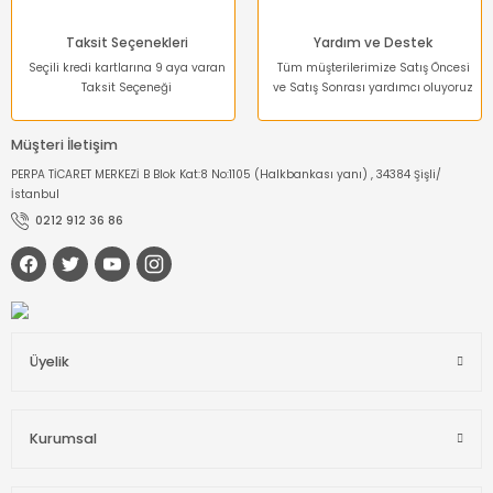
Taksit Seçenekleri
Yardım ve Destek
Seçili kredi kartlarına 9 aya varan
Tüm müşterilerimize Satış Öncesi
Taksit Seçeneği
ve Satış Sonrası yardımcı oluyoruz
Müşteri İletişim
PERPA TİCARET MERKEZİ B Blok Kat:8 No:1105 (Halkbankası yanı) , 34384 Şişli/
İstanbul
0212 912 36 86
Üyelik
Kurumsal