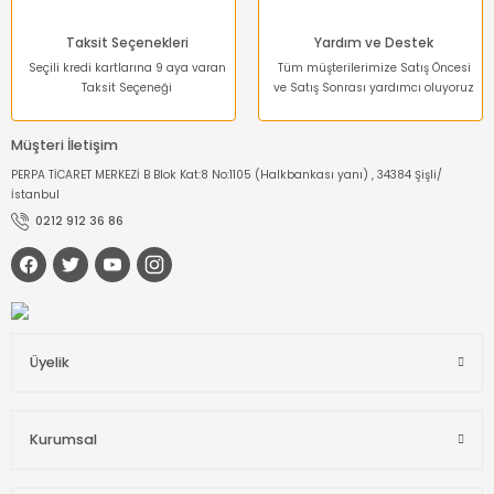
Taksit Seçenekleri
Yardım ve Destek
Seçili kredi kartlarına 9 aya varan
Tüm müşterilerimize Satış Öncesi
Taksit Seçeneği
ve Satış Sonrası yardımcı oluyoruz
Müşteri İletişim
PERPA TİCARET MERKEZİ B Blok Kat:8 No:1105 (Halkbankası yanı) , 34384 Şişli/
İstanbul
0212 912 36 86
Üyelik
Kurumsal