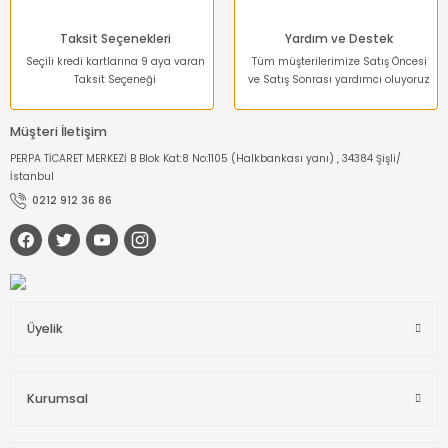
Taksit Seçenekleri
Yardım ve Destek
Seçili kredi kartlarına 9 aya varan
Tüm müşterilerimize Satış Öncesi
Taksit Seçeneği
ve Satış Sonrası yardımcı oluyoruz
Müşteri İletişim
PERPA TİCARET MERKEZİ B Blok Kat:8 No:1105 (Halkbankası yanı) , 34384 Şişli/
İstanbul
0212 912 36 86
Üyelik
Kurumsal