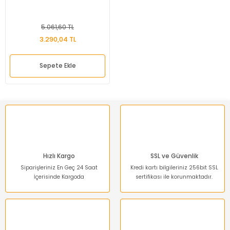
5.061,60 TL
3.290,04 TL
Sepete Ekle
Hızlı Kargo
SSL ve Güvenlik
Siparişleriniz En Geç 24 Saat
Kredi kartı bilgileriniz 256bit SSL
İçerisinde Kargoda
sertifikası ile korunmaktadır.