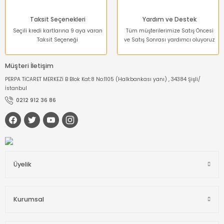
Taksit Seçenekleri
Yardım ve Destek
Seçili kredi kartlarına 9 aya varan
Tüm müşterilerimize Satış Öncesi
Taksit Seçeneği
ve Satış Sonrası yardımcı oluyoruz
Müşteri İletişim
PERPA TİCARET MERKEZİ B Blok Kat:8 No:1105 (Halkbankası yanı) , 34384 Şişli/
İstanbul
0212 912 36 86
Üyelik
Kurumsal