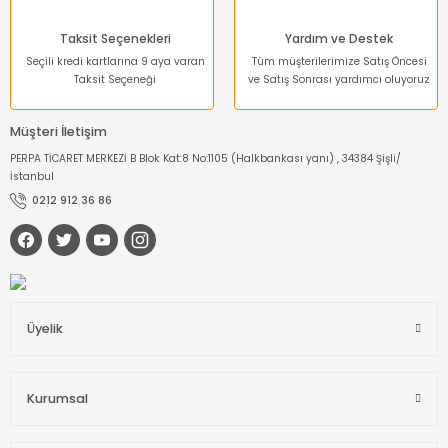
Taksit Seçenekleri
Yardım ve Destek
Seçili kredi kartlarına 9 aya varan
Tüm müşterilerimize Satış Öncesi
Taksit Seçeneği
ve Satış Sonrası yardımcı oluyoruz
Müşteri İletişim
PERPA TİCARET MERKEZİ B Blok Kat:8 No:1105 (Halkbankası yanı) , 34384 Şişli/
İstanbul
0212 912 36 86
Üyelik
Kurumsal