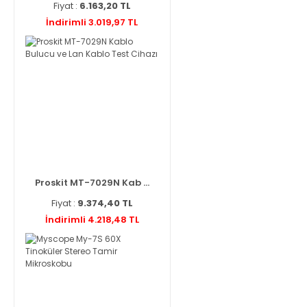
Fiyat :
6.163,20 TL
İndirimli 3.019,97 TL
Proskit MT-7029N Kab ...
Fiyat :
9.374,40 TL
İndirimli 4.218,48 TL