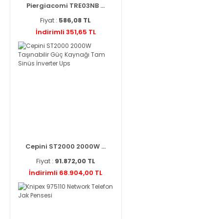
Piergiacomi TRE03NB ...
Fiyat :
586,08 TL
İndirimli 351,65 TL
Cepini ST2000 2000W ...
Fiyat :
91.872,00 TL
İndirimli 68.904,00 TL