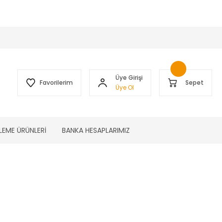
 )
Üye Girişi
Favorilerim
Sepet
Üye Ol
LEME ÜRÜNLERİ
BANKA HESAPLARIMIZ