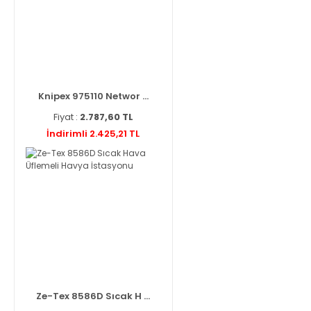
Knipex 975110 Networ ...
Fiyat :
2.787,60 TL
İndirimli 2.425,21 TL
Ze-Tex 8586D Sıcak H ...