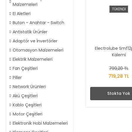
Malzemeleri
TÜKENDİ
El Aletleri
Buton - Anahtar - Switch
Antistatik Ürünler
Adaptör ve İnvertörler
Electrolube Smf12
Otomasyon Malzemeleri
Kalemi
Elektrik Malzemeleri
799,20 TL
Fan Çeşitleri
719,28 TL
Piller
Network Ürünleri
Stokta Yok
Akü Çeşitleri
Kablo Çeşitleri
Motor Çeşitleri
Elektronik Hobi Malzemeleri