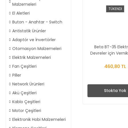
Malzemeleri
TÜKENDİ
El Aletleri
Buton - Anahtar - Switch
Antistatik Ürünler
Adaptör ve İnvertörler
Beta BT-35 Elekt
Otomasyon Malzemeleri
Devreler için Verni
Elektrik Malzemeleri
460,80 TL
Fan Çeşitleri
Piller
Network Ürünleri
Stokta Yok
Akü Çeşitleri
Kablo Çeşitleri
Motor Çeşitleri
Elektronik Hobi Malzemeleri