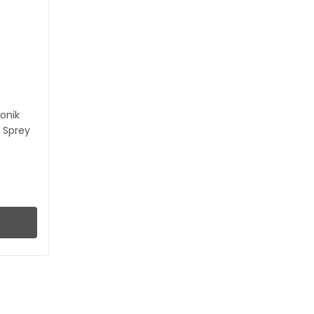
ronik
k Sprey