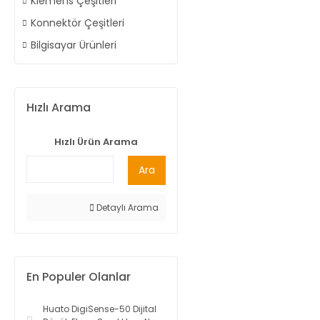
Klemens Çeşitleri
Konnektör Çeşitleri
Bilgisayar Ürünleri
Hızlı Arama
Hızlı Ürün Arama
Ara
Detaylı Arama
En Populer Olanlar
Huato DigiSense-50 Dijital