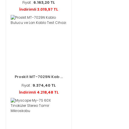
Fiyat :
6.163,20 TL
İndirimli 3.019,97 TL
Proskit MT-7029N Kab ...
Fiyat :
9.374,40 TL
İndirimli 4.218,48 TL