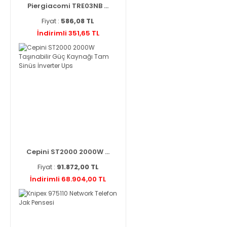
Piergiacomi TRE03NB ...
Fiyat :
586,08 TL
İndirimli 351,65 TL
Cepini ST2000 2000W ...
Fiyat :
91.872,00 TL
İndirimli 68.904,00 TL