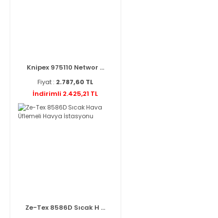
Knipex 975110 Networ ...
Fiyat :
2.787,60 TL
İndirimli 2.425,21 TL
Ze-Tex 8586D Sıcak H ...