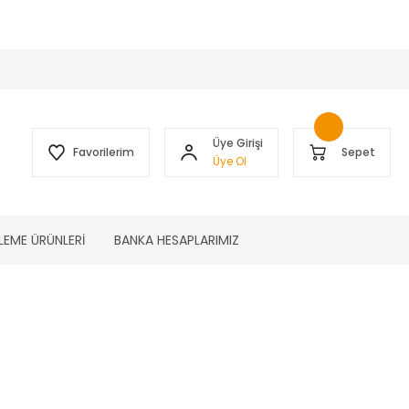
 )
Üye Girişi
Favorilerim
Sepet
Üye Ol
LEME ÜRÜNLERİ
BANKA HESAPLARIMIZ