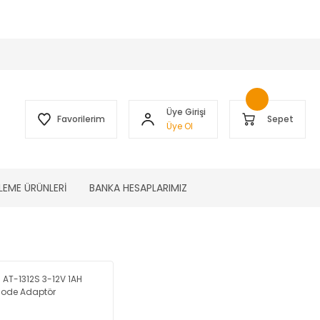
 )
Üye Girişi
Favorilerim
Sepet
Üye Ol
LEME ÜRÜNLERİ
BANKA HESAPLARIMIZ