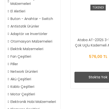
Malzemeleri
TÜKENDİ
El Aletleri
Buton - Anahtar - Switch
Antistatik Ürünler
Adaptör ve İnvertörler
Ataba AT-2312S 3-
Otomasyon Malzemeleri
Çok Uçlu Kademeli 
Elektrik Malzemeleri
576,00 TL
Fan Çeşitleri
Piller
Network Ürünleri
Stokta Yok
Akü Çeşitleri
Kablo Çeşitleri
Motor Çeşitleri
Elektronik Hobi Malzemeleri