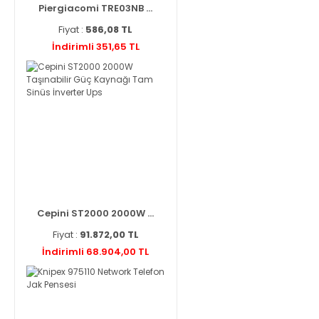
Piergiacomi TRE03NB ...
Fiyat :
586,08 TL
İndirimli 351,65 TL
Cepini ST2000 2000W ...
Fiyat :
91.872,00 TL
İndirimli 68.904,00 TL