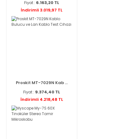
Fiyat :
6.163,20 TL
İndirimli 3.019,97 TL
Proskit MT-7029N Kab ...
Fiyat :
9.374,40 TL
İndirimli 4.218,48 TL