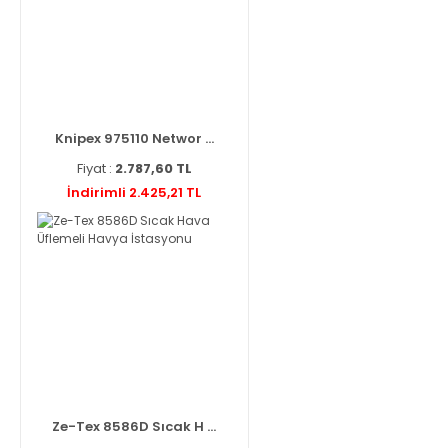
Knipex 975110 Networ ...
Fiyat :
2.787,60 TL
İndirimli 2.425,21 TL
Ze-Tex 8586D Sıcak H ...