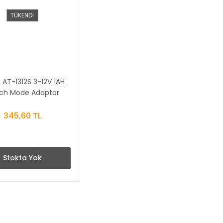
TÜKENDİ
 AT-1312S 3-12V 1AH
tch Mode Adaptör
345,60 TL
Stokta Yok