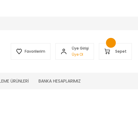
 )
Üye Girişi
Favorilerim
Sepet
Üye Ol
LEME ÜRÜNLERİ
BANKA HESAPLARIMIZ