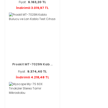
Fiyat :
6.163,20 TL
İndirimli 3.019,97 TL
Proskit MT-7029N Kab ...
Fiyat :
9.374,40 TL
İndirimli 4.218,48 TL