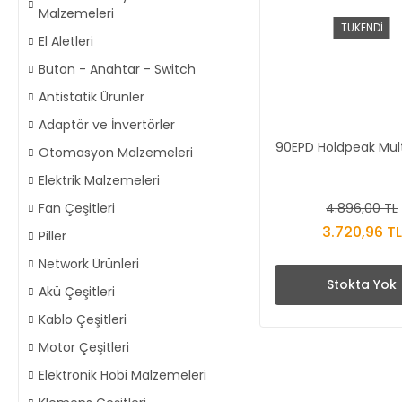
Malzemeleri
TÜKENDİ
El Aletleri
Buton - Anahtar - Switch
Antistatik Ürünler
Adaptör ve İnvertörler
90EPD Holdpeak Mul
Otomasyon Malzemeleri
Elektrik Malzemeleri
4.896,00 TL
Fan Çeşitleri
3.720,96 TL
Piller
Network Ürünleri
Stokta Yok
Akü Çeşitleri
Kablo Çeşitleri
Motor Çeşitleri
Elektronik Hobi Malzemeleri