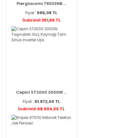
Piergiacomi TRE03NB ...
Fiyat :
586,08 TL
İndirimli 351,65 TL
Cepini ST2000 2000W ...
Fiyat :
91.872,00 TL
İndirimli 68.904,00 TL