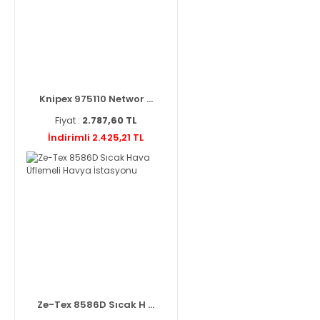
Knipex 975110 Networ ...
Fiyat :
2.787,60 TL
İndirimli 2.425,21 TL
Ze-Tex 8586D Sıcak H ...