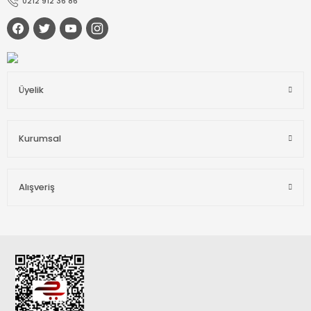
0212 912 36 86
Üyelik
Kurumsal
Alışveriş