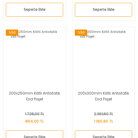
Sepete Ekle
Sepete Ekle
%50
%50
200x250mm Kilitli Antistatik
200x300mm Kilitli Antistatik
Esd Poşet
Esd Poşet
1.728,00 TL
2.361,60 TL
864,00 TL
1.180,80 TL
Sepete Ekle
Sepete Ekle