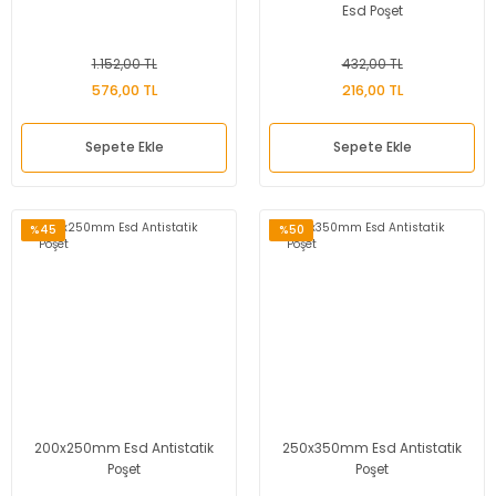
Esd Poşet
1.152,00 TL
432,00 TL
576,00 TL
216,00 TL
Sepete Ekle
Sepete Ekle
%45
%50
200x250mm Esd Antistatik
250x350mm Esd Antistatik
Poşet
Poşet