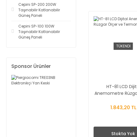
Cepini SP-200 200W
Taşınabilir Katlanabilir
Güneş Paneli
Cepini SP-100 100W
Taşınabilir Katlanabilir
Güneş Paneli
TÜKENDİ
Sponsor Ürünler
HT-81 LCD Dijit
Anemometre Rüzga
ve Termomet
1.843,20 TL
Stokta Yok