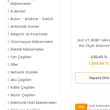
Malzemeleri
El Aletleri
Buton - Anahtar - Switch
Antistatik Ürünler
Adaptör ve İnvertörler
Unit UT 363BT Mini
Otomasyon Malzemeleri
Hızı Ölçer Anemo
Elektrik Malzemeleri
3.110,40 TL
Fan Çeşitleri
1.399,68 TL
Piller
Network Ürünleri
Sepete Ekle
Akü Çeşitleri
Kablo Çeşitleri
Motor Çeşitleri
Elektronik Hobi Malzemeleri
%55