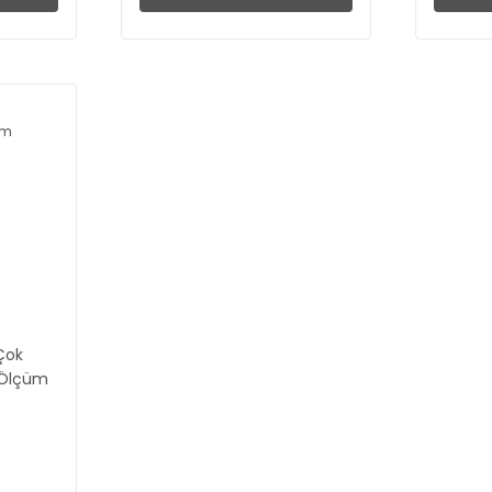
Çok
 Ölçüm