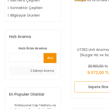
Klemens Çeşitleri
Konnektör Çeşitleri
Bilgisayar Ürünleri
Hızlı Arama
Hızlı Ürün Arama
UT362 Unit Anom
(Rüzgar Hiz ve Sıc
Ara
Ölçer)
20.160,00 TL
Detaylı Arama
9.072,00 TL
Sepete Ekle
En Populer Olanlar
Profesyonel Cep Telefonu ve