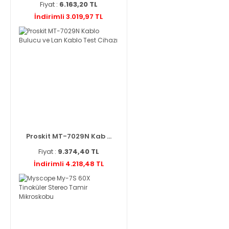
Fiyat :
6.163,20 TL
İndirimli 3.019,97 TL
Proskit MT-7029N Kab ...
Fiyat :
9.374,40 TL
İndirimli 4.218,48 TL