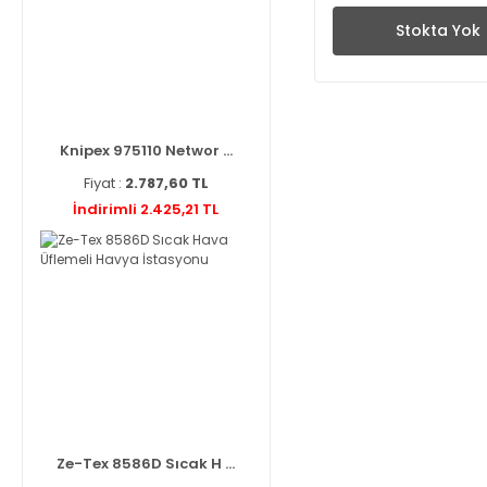
Stokta Yok
Knipex 975110 Networ ...
Fiyat :
2.787,60 TL
İndirimli 2.425,21 TL
Ze-Tex 8586D Sıcak H ...