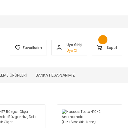
 )
Üye Girişi
Favorilerim
Sepet
Üye Ol
LEME ÜRÜNLERİ
BANKA HESAPLARIMIZ