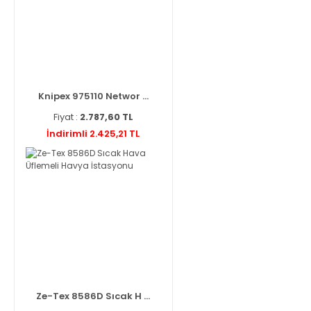
Knipex 975110 Networ ...
Fiyat :
2.787,60 TL
İndirimli 2.425,21 TL
Ze-Tex 8586D Sıcak H ...