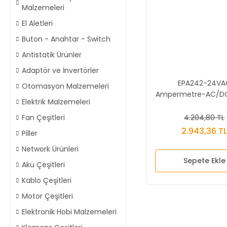
Malzemeleri
El Aletleri
Buton - Anahtar - Switch
Antistatik Ürünler
Adaptör ve İnvertörler
EPA242-24VA
Otomasyon Malzemeleri
Ampermetre-AC/DC
Elektrik Malzemeleri
4.204,80 TL
Fan Çeşitleri
2.943,36 T
Piller
Network Ürünleri
Sepete Ekle
Akü Çeşitleri
Kablo Çeşitleri
Motor Çeşitleri
Elektronik Hobi Malzemeleri