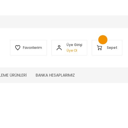
 )
Üye Girişi
Favorilerim
Sepet
Üye Ol
LEME ÜRÜNLERİ
BANKA HESAPLARIMIZ