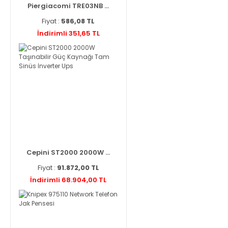
Piergiacomi TRE03NB ...
Fiyat :
586,08 TL
İndirimli 351,65 TL
Cepini ST2000 2000W ...
Fiyat :
91.872,00 TL
İndirimli 68.904,00 TL