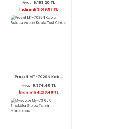
Fiyat :
6.163,20 TL
İndirimli 3.019,97 TL
Proskit MT-7029N Kab ...
Fiyat :
9.374,40 TL
İndirimli 4.218,48 TL