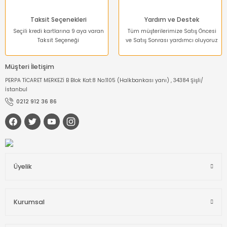
Taksit Seçenekleri
Yardım ve Destek
Seçili kredi kartlarına 9 aya varan
Tüm müşterilerimize Satış Öncesi
Taksit Seçeneği
ve Satış Sonrası yardımcı oluyoruz
Müşteri İletişim
PERPA TİCARET MERKEZİ B Blok Kat:8 No:1105 (Halkbankası yanı) , 34384 Şişli/
İstanbul
0212 912 36 86
Üyelik
Kurumsal