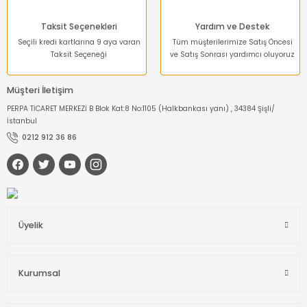
Taksit Seçenekleri
Yardım ve Destek
Seçili kredi kartlarına 9 aya varan
Tüm müşterilerimize Satış Öncesi
Taksit Seçeneği
ve Satış Sonrası yardımcı oluyoruz
Müşteri İletişim
PERPA TİCARET MERKEZİ B Blok Kat:8 No:1105 (Halkbankası yanı) , 34384 Şişli/
İstanbul
0212 912 36 86
Üyelik
Kurumsal