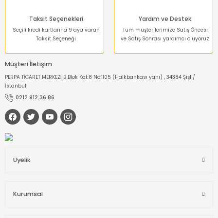
Taksit Seçenekleri
Yardım ve Destek
Seçili kredi kartlarına 9 aya varan
Tüm müşterilerimize Satış Öncesi
Taksit Seçeneği
ve Satış Sonrası yardımcı oluyoruz
Müşteri İletişim
PERPA TİCARET MERKEZİ B Blok Kat:8 No:1105 (Halkbankası yanı) , 34384 Şişli/
İstanbul
0212 912 36 86
Üyelik
Kurumsal