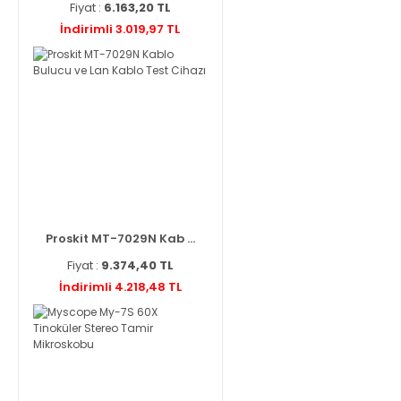
Fiyat :
6.163,20 TL
İndirimli 3.019,97 TL
Proskit MT-7029N Kab ...
Fiyat :
9.374,40 TL
İndirimli 4.218,48 TL