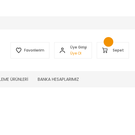
 )
Üye Girişi
Favorilerim
Sepet
Üye Ol
LEME ÜRÜNLERİ
BANKA HESAPLARIMIZ