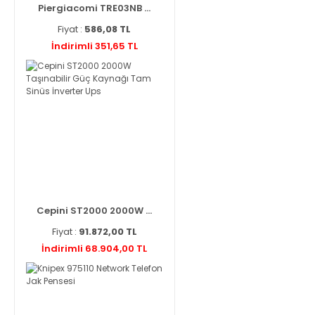
Piergiacomi TRE03NB ...
Fiyat :
586,08 TL
İndirimli 351,65 TL
Cepini ST2000 2000W ...
Fiyat :
91.872,00 TL
İndirimli 68.904,00 TL