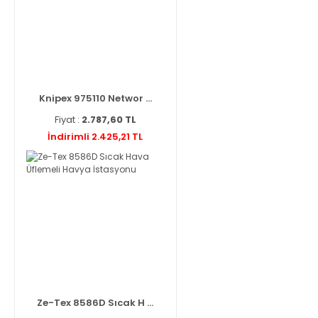
Knipex 975110 Networ ...
Fiyat :
2.787,60 TL
İndirimli 2.425,21 TL
Ze-Tex 8586D Sıcak H ...