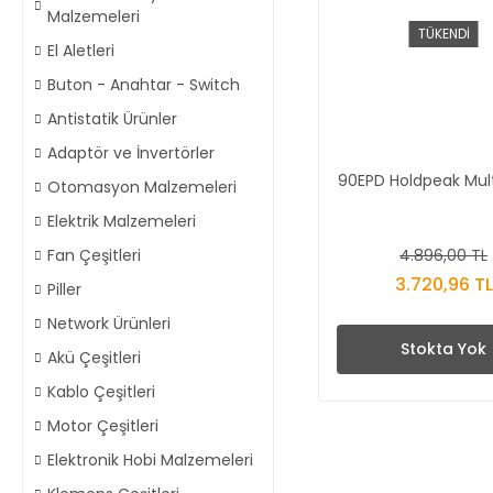
Malzemeleri
TÜKENDİ
El Aletleri
Buton - Anahtar - Switch
Antistatik Ürünler
Adaptör ve İnvertörler
90EPD Holdpeak Mul
Otomasyon Malzemeleri
Elektrik Malzemeleri
4.896,00 TL
Fan Çeşitleri
3.720,96 TL
Piller
Network Ürünleri
Stokta Yok
Akü Çeşitleri
Kablo Çeşitleri
Motor Çeşitleri
Elektronik Hobi Malzemeleri