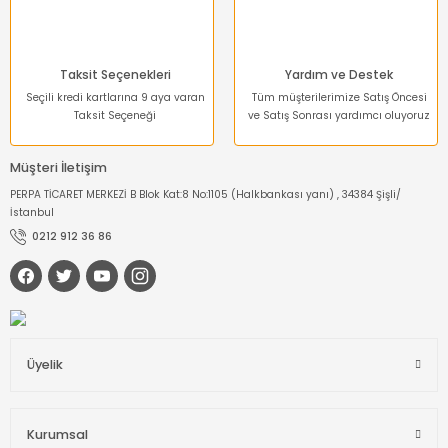
Taksit Seçenekleri
Yardım ve Destek
Seçili kredi kartlarına 9 aya varan
Tüm müşterilerimize Satış Öncesi
Taksit Seçeneği
ve Satış Sonrası yardımcı oluyoruz
Müşteri İletişim
PERPA TİCARET MERKEZİ B Blok Kat:8 No:1105 (Halkbankası yanı) , 34384 Şişli/
İstanbul
0212 912 36 86
Üyelik
Kurumsal