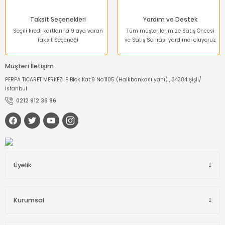
Taksit Seçenekleri
Yardım ve Destek
Seçili kredi kartlarına 9 aya varan
Tüm müşterilerimize Satış Öncesi
Taksit Seçeneği
ve Satış Sonrası yardımcı oluyoruz
Müşteri İletişim
PERPA TİCARET MERKEZİ B Blok Kat:8 No:1105 (Halkbankası yanı) , 34384 Şişli/
İstanbul
0212 912 36 86
Üyelik
Kurumsal