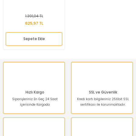
1.391,04 TL
625,97 TL
Sepete Ekle
Hızlı Kargo
SSL ve Güvenlik
Siparişleriniz En Geç 24 Saat
Kredi kartı bilgileriniz 256bit SSL
İçerisinde Kargoda
sertifikası ile korunmaktadır.