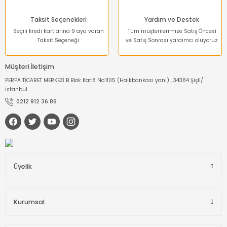
Taksit Seçenekleri
Yardım ve Destek
Seçili kredi kartlarına 9 aya varan
Tüm müşterilerimize Satış Öncesi
Taksit Seçeneği
ve Satış Sonrası yardımcı oluyoruz
Müşteri İletişim
PERPA TİCARET MERKEZİ B Blok Kat:8 No:1105 (Halkbankası yanı) , 34384 Şişli/
İstanbul
0212 912 36 86
Üyelik
Kurumsal