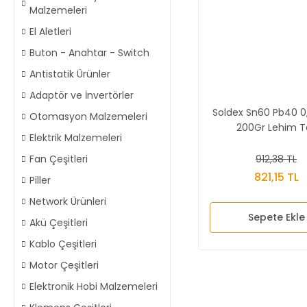
Malzemeleri
El Aletleri
Buton - Anahtar - Switch
Antistatik Ürünler
Adaptör ve İnvertörler
Soldex Sn60 Pb40 
Otomasyon Malzemeleri
200Gr Lehim Te
Elektrik Malzemeleri
912,38 TL
Fan Çeşitleri
821,15 TL
Piller
Network Ürünleri
Sepete Ekle
Akü Çeşitleri
Kablo Çeşitleri
Motor Çeşitleri
Elektronik Hobi Malzemeleri