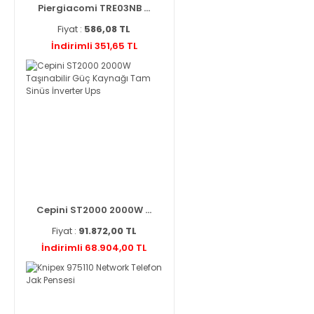
Piergiacomi TRE03NB ...
Fiyat :
586,08 TL
İndirimli 351,65 TL
Cepini ST2000 2000W ...
Fiyat :
91.872,00 TL
İndirimli 68.904,00 TL