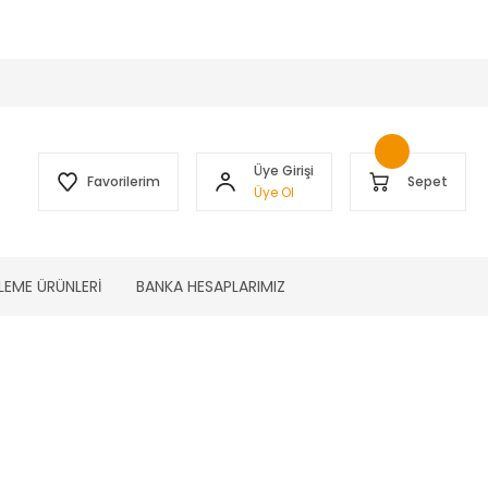
 )
Üye Girişi
Favorilerim
Sepet
Üye Ol
LEME ÜRÜNLERİ
BANKA HESAPLARIMIZ