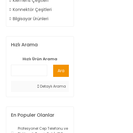
Klemens Çeşitleri
Konnektör Çeşitleri
Bilgisayar Ürünleri
Hızlı Arama
Hızlı Ürün Arama
Ara
Detaylı Arama
En Populer Olanlar
Profesyonel Cep Telefonu ve