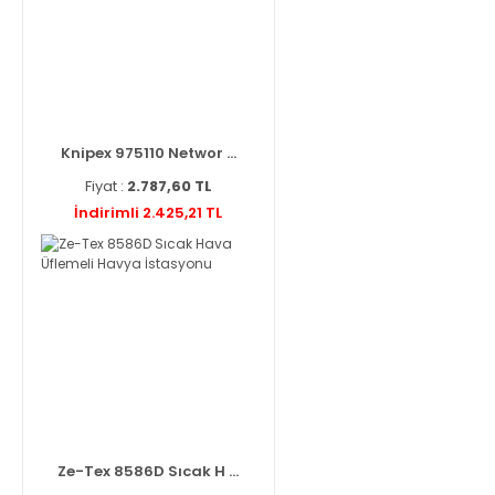
Knipex 975110 Networ ...
Fiyat :
2.787,60 TL
İndirimli 2.425,21 TL
Ze-Tex 8586D Sıcak H ...