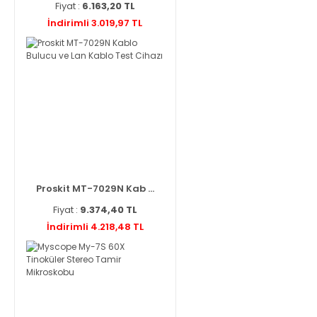
Fiyat :
6.163,20 TL
İndirimli 3.019,97 TL
Proskit MT-7029N Kab ...
Fiyat :
9.374,40 TL
İndirimli 4.218,48 TL