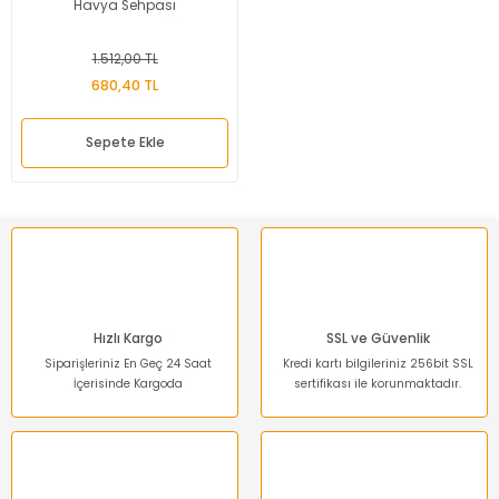
Havya Sehpası
1.512,00 TL
680,40 TL
Sepete Ekle
Hızlı Kargo
SSL ve Güvenlik
Siparişleriniz En Geç 24 Saat
Kredi kartı bilgileriniz 256bit SSL
İçerisinde Kargoda
sertifikası ile korunmaktadır.