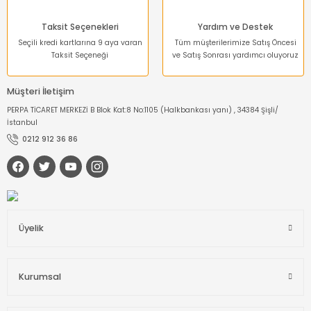
Taksit Seçenekleri
Yardım ve Destek
Seçili kredi kartlarına 9 aya varan
Tüm müşterilerimize Satış Öncesi
Taksit Seçeneği
ve Satış Sonrası yardımcı oluyoruz
Müşteri İletişim
PERPA TİCARET MERKEZİ B Blok Kat:8 No:1105 (Halkbankası yanı) , 34384 Şişli/
İstanbul
0212 912 36 86
Üyelik
Kurumsal