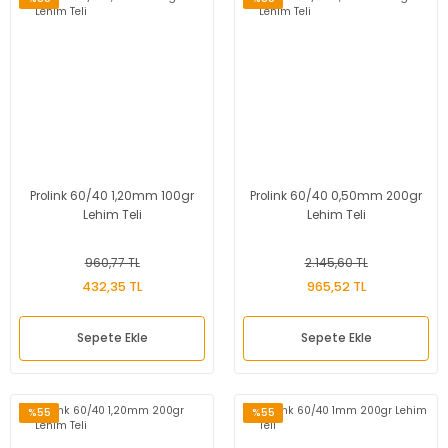
Prolink 60/40 1,20mm 100gr
Prolink 60/40 0,50mm 200gr
Lehim Teli
Lehim Teli
960,77 TL
2.145,60 TL
432,35 TL
965,52 TL
Sepete Ekle
Sepete Ekle
%55
%55