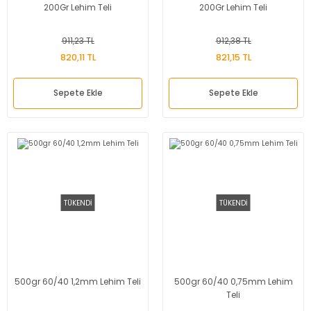
200Gr Lehim Teli
200Gr Lehim Teli
911,23 TL
912,38 TL
820,11 TL
821,15 TL
Sepete Ekle
Sepete Ekle
TÜKENDİ
TÜKENDİ
500gr 60/40 1,2mm Lehim Teli
500gr 60/40 0,75mm Lehim
Teli