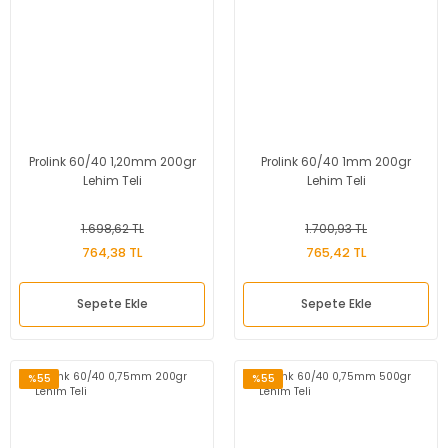
Prolink 60/40 1,20mm 200gr
Prolink 60/40 1mm 200gr
Lehim Teli
Lehim Teli
1.698,62 TL
1.700,93 TL
764,38 TL
765,42 TL
Sepete Ekle
Sepete Ekle
%55
%55