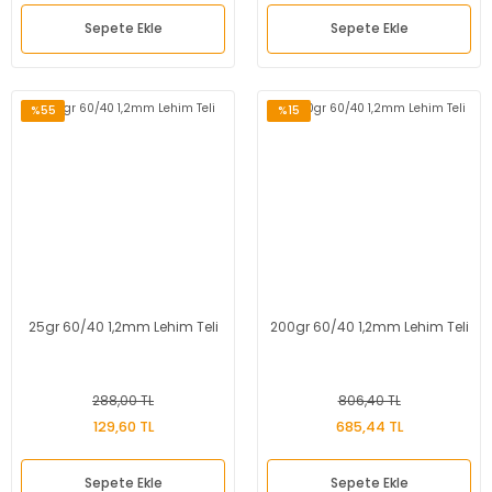
Sepete Ekle
Sepete Ekle
%55
%15
25gr 60/40 1,2mm Lehim Teli
200gr 60/40 1,2mm Lehim Teli
288,00 TL
806,40 TL
129,60 TL
685,44 TL
Sepete Ekle
Sepete Ekle