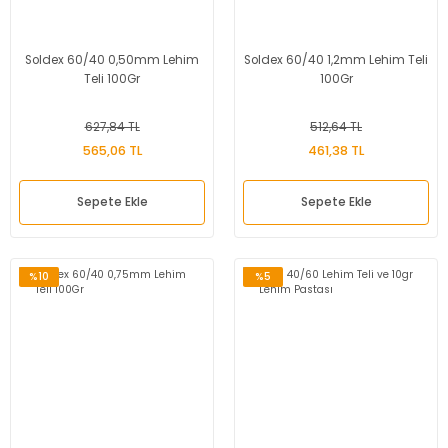
Soldex 60/40 0,50mm Lehim
Soldex 60/40 1,2mm Lehim Teli
Teli 100Gr
100Gr
627,84 TL
512,64 TL
565,06 TL
461,38 TL
Sepete Ekle
Sepete Ekle
%10
%5