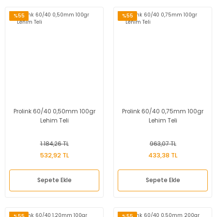
%55
%55
Prolink 60/40 0,50mm 100gr
Prolink 60/40 0,75mm 100gr
Lehim Teli
Lehim Teli
1.184,26 TL
963,07 TL
532,92 TL
433,38 TL
Sepete Ekle
Sepete Ekle
%55
%55