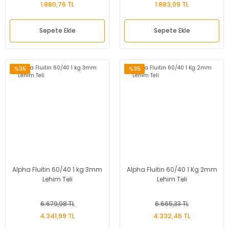
1.880,76 TL
1.883,09 TL
Sepete Ekle
Sepete Ekle
%35
%35
Alpha Fluitin 60/40 1 kg 3mm
Alpha Fluitin 60/40 1 Kg 2mm
Lehim Teli
Lehim Teli
6.679,98 TL
6.665,33 TL
4.341,99 TL
4.332,46 TL