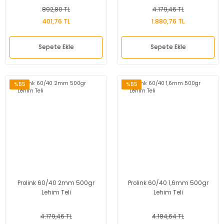
892,80 TL
4.179,46 TL
401,76 TL
1.880,76 TL
Sepete Ekle
Sepete Ekle
%55
%55
Prolink 60/40 2mm 500gr
Prolink 60/40 1,6mm 500gr
Lehim Teli
Lehim Teli
4.179,46 TL
4.184,64 TL