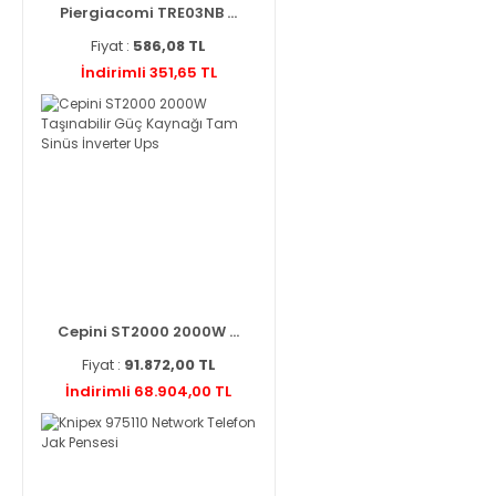
Piergiacomi TRE03NB ...
Fiyat :
586,08 TL
İndirimli 351,65 TL
Cepini ST2000 2000W ...
Fiyat :
91.872,00 TL
İndirimli 68.904,00 TL