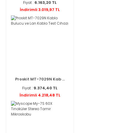
Fiyat :
6.163,20 TL
İndirimli 3.019,97 TL
Proskit MT-7029N Kab ...
Fiyat :
9.374,40 TL
İndirimli 4.218,48 TL