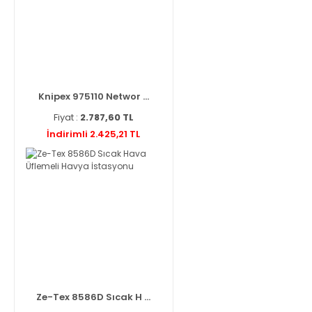
Knipex 975110 Networ ...
Fiyat :
2.787,60 TL
İndirimli 2.425,21 TL
Ze-Tex 8586D Sıcak H ...