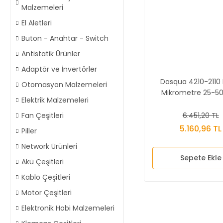
Malzemeleri
El Aletleri
Buton - Anahtar - Switch
Antistatik Ürünler
Adaptör ve İnvertörler
Dasqua 4210-2110 D
Otomasyon Malzemeleri
Mikrometre 25-
Elektrik Malzemeleri
6.451,20 TL
Fan Çeşitleri
5.160,96 TL
Piller
Network Ürünleri
Sepete Ekle
Akü Çeşitleri
Kablo Çeşitleri
Motor Çeşitleri
Elektronik Hobi Malzemeleri