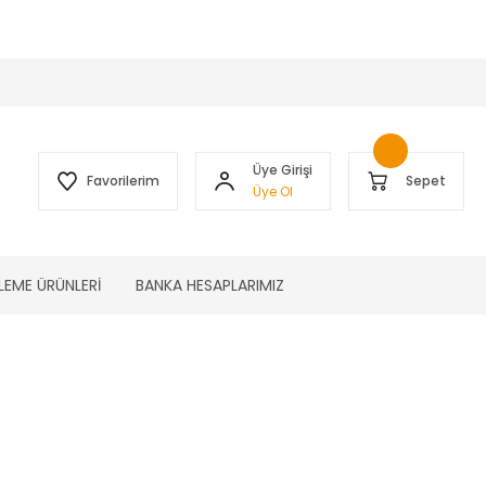
 )
Üye Girişi
Favorilerim
Sepet
Üye Ol
LEME ÜRÜNLERİ
BANKA HESAPLARIMIZ