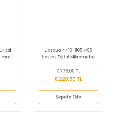
ijital
Dasqua 4410-1105 IP65
50 mm
Hassas Dijital Mikrometre
7.776,00 TL
6.220,80 TL
Sepete Ekle