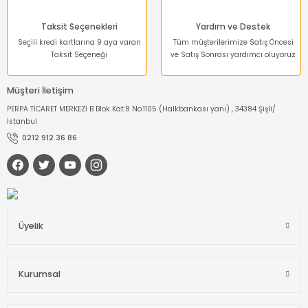
Taksit Seçenekleri
Yardım ve Destek
Seçili kredi kartlarına 9 aya varan
Tüm müşterilerimize Satış Öncesi
Taksit Seçeneği
ve Satış Sonrası yardımcı oluyoruz
Müşteri İletişim
PERPA TİCARET MERKEZİ B Blok Kat:8 No:1105 (Halkbankası yanı) , 34384 Şişli/
İstanbul
0212 912 36 86
Üyelik
Kurumsal