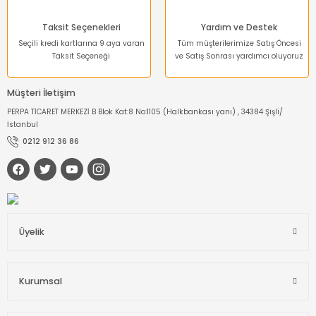
Taksit Seçenekleri
Yardım ve Destek
Seçili kredi kartlarına 9 aya varan
Tüm müşterilerimize Satış Öncesi
Taksit Seçeneği
ve Satış Sonrası yardımcı oluyoruz
Müşteri İletişim
PERPA TİCARET MERKEZİ B Blok Kat:8 No:1105 (Halkbankası yanı) , 34384 Şişli/
İstanbul
0212 912 36 86
Üyelik
Kurumsal